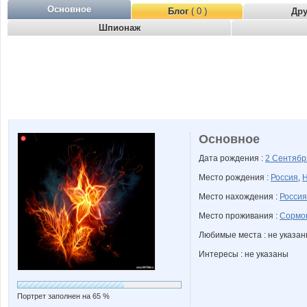
Основное
Блог
( 0 )
Др
Шпионаж
Основное
Дата рождения :
2 Сентяб
Место рождения :
Россия
,
Н
Место нахождения :
Россия
Место проживания :
Сормо
Любимые места : не указа
Интересы : не указаны
Портрет заполнен на 65 %