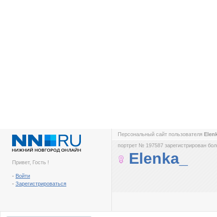
Персональный сайт пользователя
Elen
портрет № 197587 зарегистрирован боле
Elenka_
Привет, Гость !
-
Войти
-
Зарегистрироваться